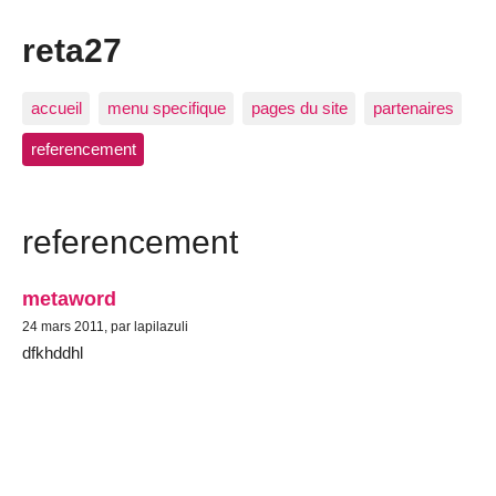
reta27
accueil
menu specifique
pages du site
partenaires
referencement
referencement
metaword
24 mars 2011, par lapilazuli
dfkhddhl