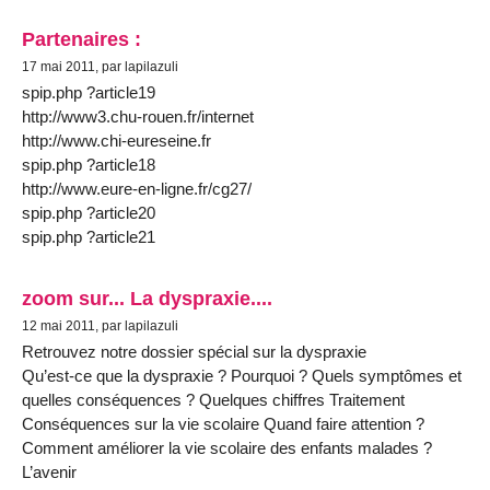
Partenaires :
17 mai 2011, par lapilazuli
spip.php ?article19
http://www3.chu-rouen.fr/internet
http://www.chi-eureseine.fr
spip.php ?article18
http://www.eure-en-ligne.fr/cg27/
spip.php ?article20
spip.php ?article21
zoom sur... La dyspraxie....
12 mai 2011, par lapilazuli
Retrouvez notre dossier spécial sur la dyspraxie
Qu’est-ce que la dyspraxie ? Pourquoi ? Quels symptômes et
quelles conséquences ? Quelques chiffres Traitement
Conséquences sur la vie scolaire Quand faire attention ?
Comment améliorer la vie scolaire des enfants malades ?
L’avenir